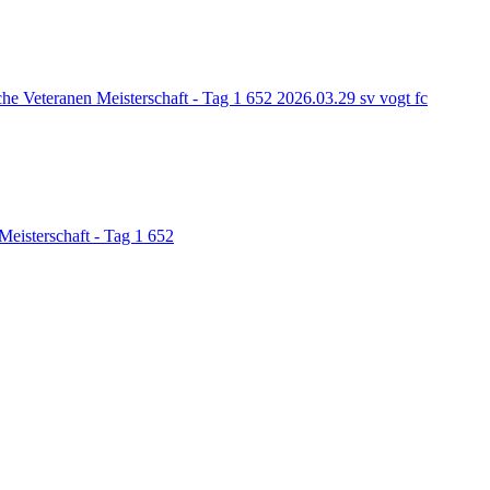
he Veteranen Meisterschaft - Tag 1
652
2026.03.29 sv vogt fc
Meisterschaft - Tag 1
652