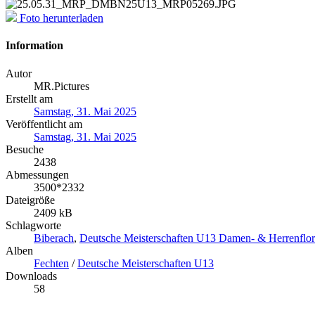
Foto herunterladen
Information
Autor
MR.Pictures
Erstellt am
Samstag, 31. Mai 2025
Veröffentlicht am
Samstag, 31. Mai 2025
Besuche
2438
Abmessungen
3500*2332
Dateigröße
2409 kB
Schlagworte
Biberach
,
Deutsche Meisterschaften U13 Damen- & Herrenflor
Alben
Fechten
/
Deutsche Meisterschaften U13
Downloads
58