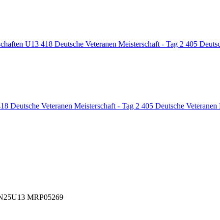
schaften U13
418
Deutsche Veteranen Meisterschaft - Tag 2
405
Deutsc
418
Deutsche Veteranen Meisterschaft - Tag 2
405
Deutsche Veteranen 
N25U13 MRP05269