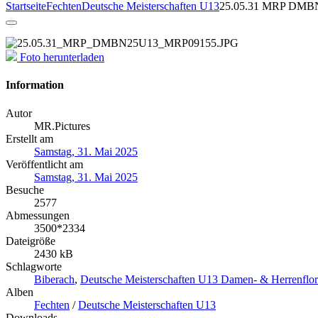
Startseite
Fechten
Deutsche Meisterschaften U13
25.05.31 MRP DMB
Foto herunterladen
Information
Autor
MR.Pictures
Erstellt am
Samstag, 31. Mai 2025
Veröffentlicht am
Samstag, 31. Mai 2025
Besuche
2577
Abmessungen
3500*2334
Dateigröße
2430 kB
Schlagworte
Biberach
,
Deutsche Meisterschaften U13 Damen- & Herrenflor
Alben
Fechten
/
Deutsche Meisterschaften U13
Downloads