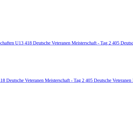
schaften U13
418
Deutsche Veteranen Meisterschaft - Tag 2
405
Deutsc
418
Deutsche Veteranen Meisterschaft - Tag 2
405
Deutsche Veteranen 