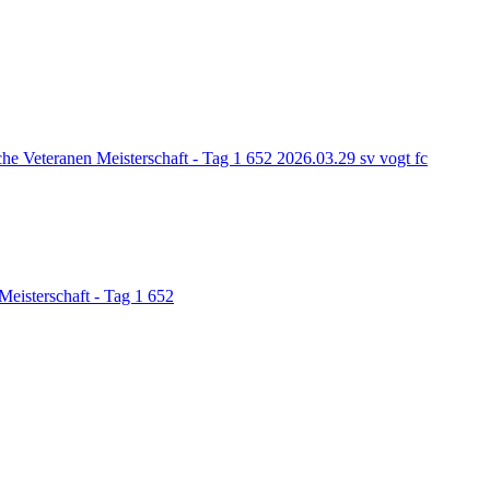
he Veteranen Meisterschaft - Tag 1
652
2026.03.29 sv vogt fc
Meisterschaft - Tag 1
652