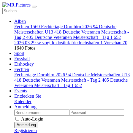
Alben
Fechten
1569
Fechtertage Dornbirn 2026
94
Deutsche
Meisterschaften U13
418
Deutsche Veteranen Meisterschaft -
Tag 2
405
Deutsche Veteranen Meisterschaft - Tag 1
652
2026.03.29 sv vogt fc dostluk friedrichshafen
1
Vorschau
70
1640 Fotos
Sport
Fussball
Eishockey
Fechten
Fechtertage Dornbirn 2026
94
Deutsche Meisterschaften U13
418
Deutsche Veteranen Meisterschaft - Tag 2
405
Deutsche
Veteranen Meisterschaft - Tag 1
652
Events
Entdecken Sie
Kalender
Anmeldung
Auto-Login
Anmeldung
Registrieren