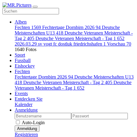
Alben
Fechten
1569
Fechtertage Dornbirn 2026
94
Deutsche
Meisterschaften U13
418
Deutsche Veteranen Meisterschaft -
Tag 2
405
Deutsche Veteranen Meisterschaft - Tag 1
652
2026.03.29 sv vogt fc dostluk friedrichshafen
1
Vorschau
70
1640 Fotos
Sport
Fussball
Eishockey
Fechten
Fechtertage Dornbirn 2026
94
Deutsche Meisterschaften U13
418
Deutsche Veteranen Meisterschaft - Tag 2
405
Deutsche
Veteranen Meisterschaft - Tag 1
652
Events
Entdecken Sie
Kalender
Anmeldung
Auto-Login
Anmeldung
Registrieren