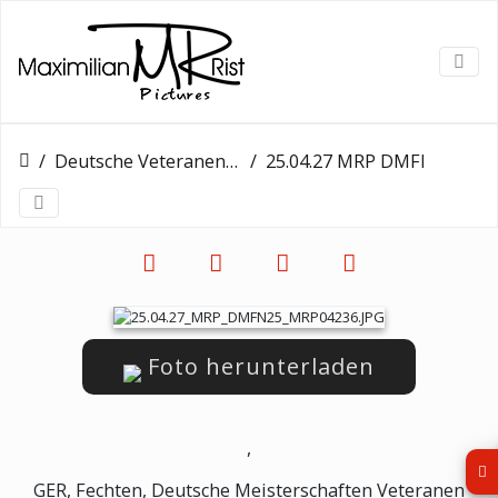
Deutsche Veteranen Meisterschaft - Tag 2
25.04.27 MRP DMFN25 MRP04236
Foto herunterladen
,
GER, Fechten, Deutsche Meisterschaften Veteranen