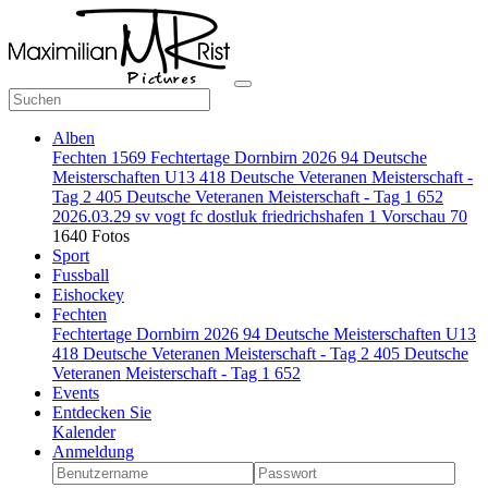
Alben
Fechten
1569
Fechtertage Dornbirn 2026
94
Deutsche
Meisterschaften U13
418
Deutsche Veteranen Meisterschaft -
Tag 2
405
Deutsche Veteranen Meisterschaft - Tag 1
652
2026.03.29 sv vogt fc dostluk friedrichshafen
1
Vorschau
70
1640 Fotos
Sport
Fussball
Eishockey
Fechten
Fechtertage Dornbirn 2026
94
Deutsche Meisterschaften U13
418
Deutsche Veteranen Meisterschaft - Tag 2
405
Deutsche
Veteranen Meisterschaft - Tag 1
652
Events
Entdecken Sie
Kalender
Anmeldung