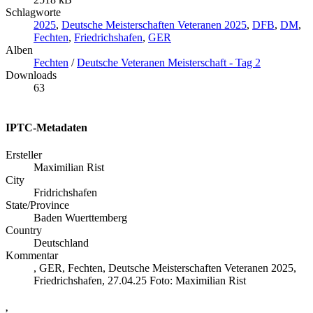
Schlagworte
2025
,
Deutsche Meisterschaften Veteranen 2025
,
DFB
,
DM
,
Fechten
,
Friedrichshafen
,
GER
Alben
Fechten
/
Deutsche Veteranen Meisterschaft - Tag 2
Downloads
63
IPTC-Metadaten
Ersteller
Maximilian Rist
City
Fridrichshafen
State/Province
Baden Wuerttemberg
Country
Deutschland
Kommentar
, GER, Fechten, Deutsche Meisterschaften Veteranen 2025,
Friedrichshafen, 27.04.25 Foto: Maximilian Rist
,