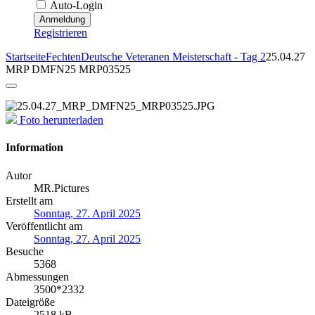
Auto-Login
Anmeldung
Registrieren
Startseite
Fechten
Deutsche Veteranen Meisterschaft - Tag 2
25.04.27
MRP DMFN25 MRP03525
Foto herunterladen
Information
Autor
MR.Pictures
Erstellt am
Sonntag, 27. April 2025
Veröffentlicht am
Sonntag, 27. April 2025
Besuche
5368
Abmessungen
3500*2332
Dateigröße
2518 kB