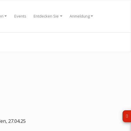
en
Events
Entdecken Sie
Anmeldung
en, 27.04.25