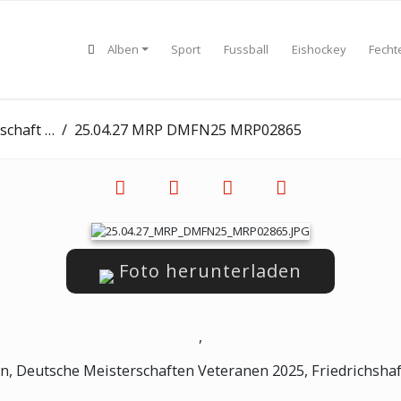
Alben
Sport
Fussball
Eishockey
Fecht
 - Tag 2
25.04.27 MRP DMFN25 MRP02865
Foto herunterladen
,
n, Deutsche Meisterschaften Veteranen 2025, Friedrichshaf