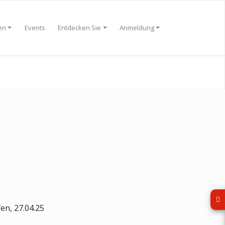
en
Events
Entdecken Sie
Anmeldung
en, 27.04.25