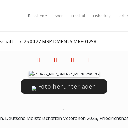
Alben
Sport
Fussball
Eishockey
Fecht
 - Tag 2
25.04.27 MRP DMFN25 MRP01298
Foto herunterladen
,
n, Deutsche Meisterschaften Veteranen 2025, Friedrichshaf