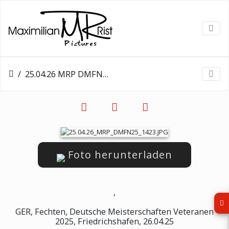
25.04.26 MRP DMFN25 1423
Foto herunterladen
,
GER, Fechten, Deutsche Meisterschaften Veteranen
2025, Friedrichshafen, 26.04.25