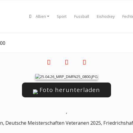
Alben
Sport
Fussball
Eishockey
Fecht
800
Foto herunterladen
,
n, Deutsche Meisterschaften Veteranen 2025, Friedrichshaf