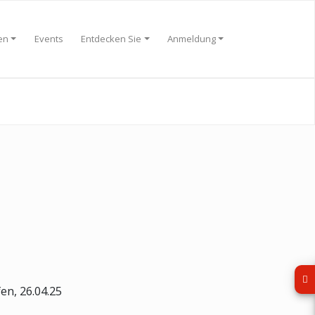
en
Events
Entdecken Sie
Anmeldung
en, 26.04.25