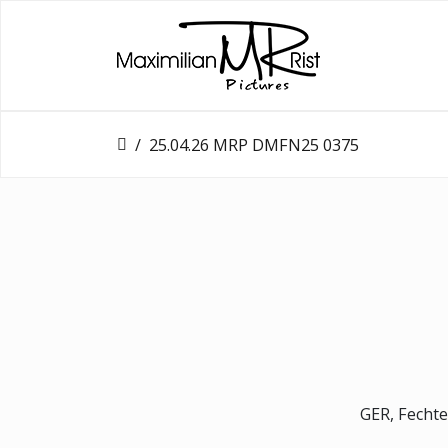
25.04.26 MRP DMFN25 0375
GER, Fechte