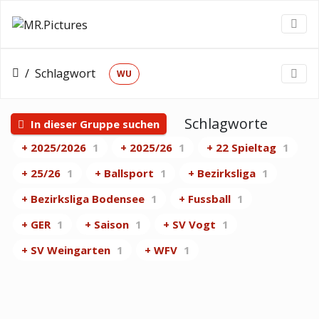
Schlagwort
WU
Schlagworte
In dieser Gruppe suchen
+ 2025/2026
1
+ 2025/26
1
+ 22 Spieltag
1
+ 25/26
1
+ Ballsport
1
+ Bezirksliga
1
+ Bezirksliga Bodensee
1
+ Fussball
1
+ GER
1
+ Saison
1
+ SV Vogt
1
+ SV Weingarten
1
+ WFV
1
26.03.15