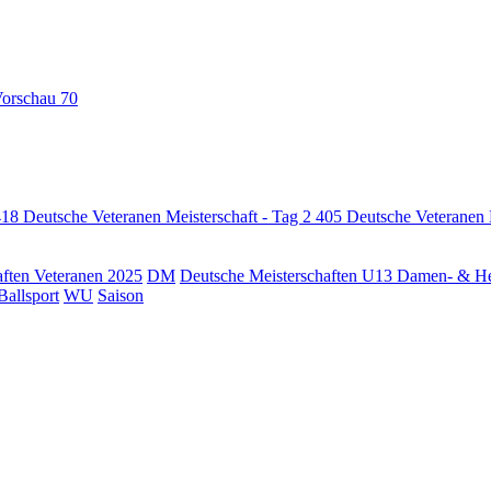
orschau
70
418
Deutsche Veteranen Meisterschaft - Tag 2
405
Deutsche Veteranen 
aften Veteranen 2025
DM
Deutsche Meisterschaften U13 Damen- & Her
Ballsport
WU
Saison