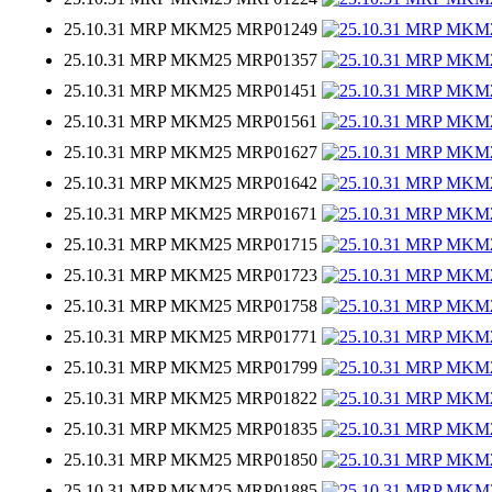
25.10.31 MRP MKM25 MRP01249
25.10.31 MRP MKM25 MRP01357
25.10.31 MRP MKM25 MRP01451
25.10.31 MRP MKM25 MRP01561
25.10.31 MRP MKM25 MRP01627
25.10.31 MRP MKM25 MRP01642
25.10.31 MRP MKM25 MRP01671
25.10.31 MRP MKM25 MRP01715
25.10.31 MRP MKM25 MRP01723
25.10.31 MRP MKM25 MRP01758
25.10.31 MRP MKM25 MRP01771
25.10.31 MRP MKM25 MRP01799
25.10.31 MRP MKM25 MRP01822
25.10.31 MRP MKM25 MRP01835
25.10.31 MRP MKM25 MRP01850
25.10.31 MRP MKM25 MRP01885