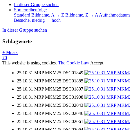
In dieser Gruppe suchen
Sortierreihenfolge
Standard
Bildname, A → Z
Bildname, Z → A
Aufnahmedatum,
Besuche, niedrig → hoch
In dieser Gruppe suchen
Schlagworte
+ Musik
70
This website is using cookies.
The Cookie Law
Accept
25.10.31 MRP MKM25 DSC01849
25.10.31 MRP MKM25 DSC01885
25.10.31 MRP MKM25 DSC01897
25.10.31 MRP MKM25 DSC01908
25.10.31 MRP MKM25 DSC02043
25.10.31 MRP MKM25 DSC02046
25.10.31 MRP MKM25 DSC02061
25.10.31 MRP MKM25 DSC02064